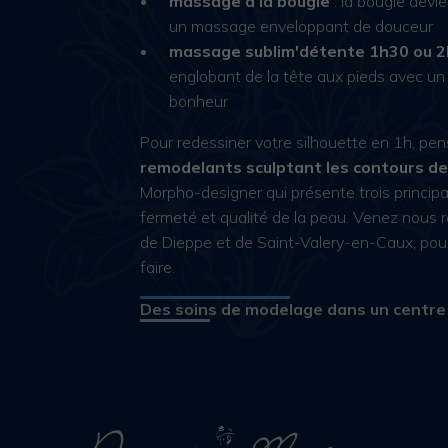
massage à la bougie
: la bougie devi
un massage enveloppant de douceur
massage sublim'détente 1h30 ou 
englobant de la tête aux pieds avec un s
bonheur
Pour redessiner votre silhouette en 1h, pe
remodelants sculptant les contours de
Morpho-designer qui présente trois princip
fermeté et qualité de la peau. Venez nous r
de Dieppe et de Saint-Valery-en-Caux, pour
faire.
Des soins de modelage dans un centre