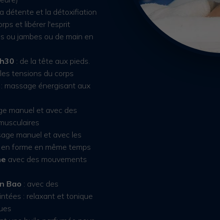
a détente et la détoxifiation
rps et libérer l'esprit
os ou jambes ou de main en
1h30
: de la tête aux pieds.
les tensions du corps
: massage énergisant aux
ge manuel et avec des
 musculaires
age manuel et avec les
e en forme en même temps
ne
avec des mouvements
an Bao
: avec des
tées : relaxant et tonique
ues