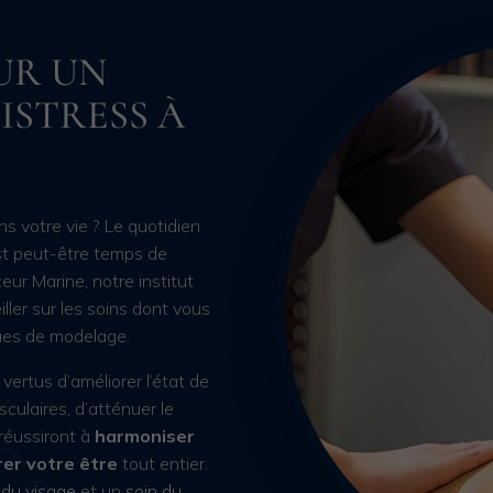
UR UN
ISTRESS À
 votre vie ? Le quotidien
 est peut-être temps de
eur Marine, notre institut
ller sur les soins dont vous
ques de modelage.
r vertus
d’améliorer l’état de
culaires, d’atténuer le
 réussiront à
harmoniser
rer votre être
tout entier.
 du visage
et un
soin du