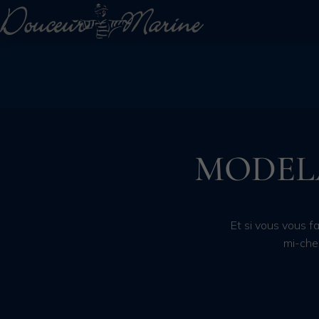
MODEL
Et si vous vous f
mi-che