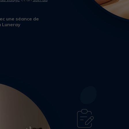
ec une séance de
à Luneray