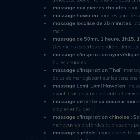
massage aux pierres chaudes
pour l
massage hawaïen
pour revigorer le co
massage localisé de 25 minutes
: d
main
massage de 50mn, 1 heure, 1h15, 
Des mains expertes viendront dénouer 
massage d'inspiration ayurvédique
huiles chaudes
massage d'inspiration Thaï
: massa
bolus de mer agissant sur les tensions
massage Lomi-Lomi Hawaïen
: mass
avant-bras pour une détente et remis
massage détente ou douceur mari
amples et fluides
massage d'inspiration chinoise : S
manoeuvres profondes et pressions poin
massage suédois
: manoeuvres toniq